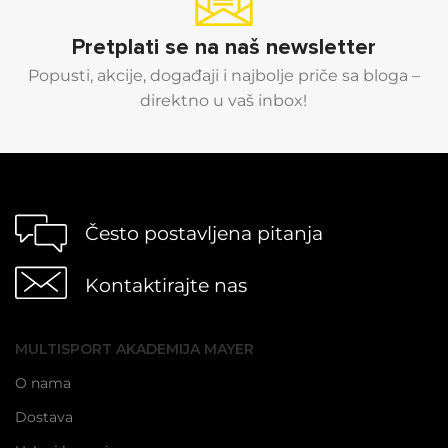
Pretplati se na naš newsletter
Popusti, akcije, događaji i najbolje priče sa bloga –
direktno u vaš inbox!
Često postavljena pitanja
Kontaktirajte nas
MULTISPORT AKADEMIJA MAYER
O nama
Dostava