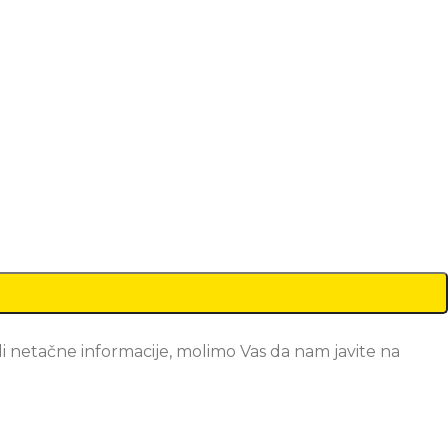
i netačne informacije, molimo Vas da nam javite na