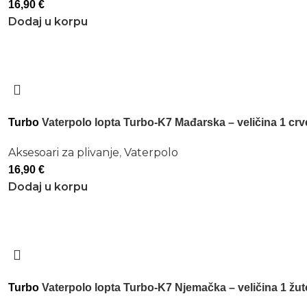
16,90
€
Dodaj u korpu
Turbo
Vaterpolo lopta Turbo-K7 Mađarska – veličina 1 crv
Aksesoari za plivanje
,
Vaterpolo
16,90
€
Dodaj u korpu
Turbo
Vaterpolo lopta Turbo-K7 Njemačka – veličina 1 žu