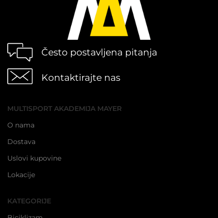
Često postavljena pitanja
Kontaktirajte nas
MULTISPORT AKADEMIJA MAYER
O nama
Dostava
Uslovi kupovine
Lokacije
KATEGORIJE
Biciklizam