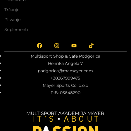
Trčanje
Plivanje
Suplementi
Multisport Shop & Cafe Podgorica
Henrika Angela 7
podgorica@mamayer.com
+38267999475
Mayer Sports Co. d.o.o
PIB: 03648290
MULTISPORT AKADEMIJA MAYER