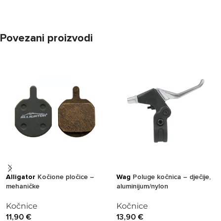
Povezani proizvodi
Alligator
Kočione pločice –
Wag
Poluge kočnica – dječije,
mehaničke
aluminijum/nylon
Kočnice
Kočnice
11,90
€
13,90
€