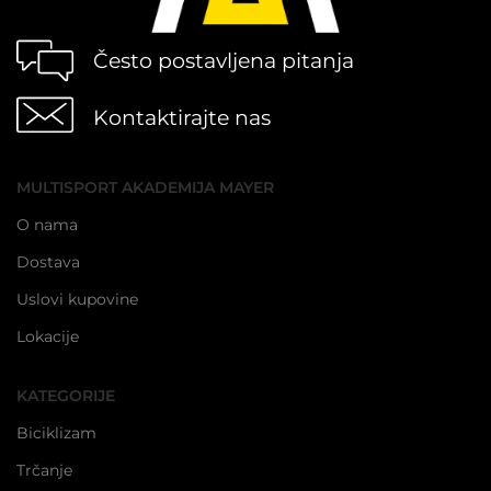
Često postavljena pitanja
Kontaktirajte nas
MULTISPORT AKADEMIJA MAYER
O nama
Dostava
Uslovi kupovine
Lokacije
KATEGORIJE
Biciklizam
Trčanje