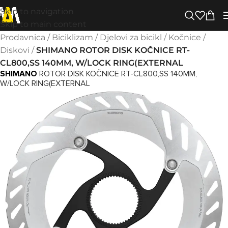
Skip to navigation
Skip to main content
Prodavnica
/
Biciklizam
/
Djelovi za bicikl
/
Kočnice
/
Diskovi
/
SHIMANO ROTOR DISK KOČNICE RT-
CL800,SS 140MM, W/LOCK RING(EXTERNAL
SHIMANO
ROTOR DISK KOČNICE RT-CL800,SS 140MM,
W/LOCK RING(EXTERNAL