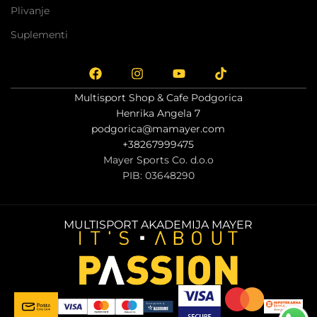
Plivanje
Suplementi
Multisport Shop & Cafe Podgorica
Henrika Angela 7
podgorica@mamayer.com
+38267999475
Mayer Sports Co. d.o.o
PIB: 03648290
MULTISPORT AKADEMIJA MAYER