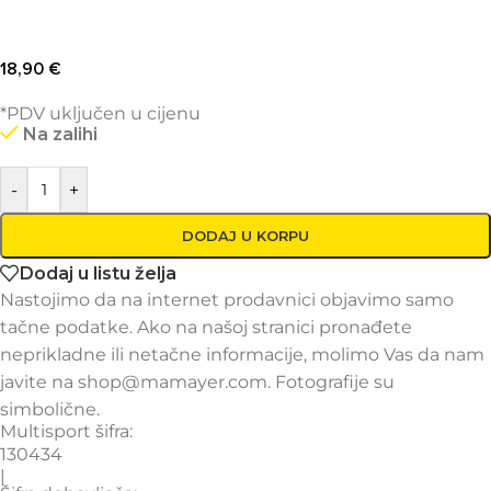
18,90
€
*PDV uključen u cijenu
Na zalihi
-
+
DODAJ U KORPU
Dodaj u listu želja
Nastojimo da na internet prodavnici objavimo samo
tačne podatke. Ako na našoj stranici pronađete
neprikladne ili netačne informacije, molimo Vas da nam
javite na shop@mamayer.com. Fotografije su
simbolične.
Multisport šifra:
130434
|