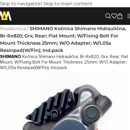
Skip to navigation
Skip to main content
Prodavnica
/
SHIMANO Kočnica Shimano Hidraulična,
Br-Rx820; Grx; Rear; Flat Mount; W/Fixing Bolt For
Mount Thickness 25mm; W/O Adapter; W/L05a
Resinpad(W/Fin); Ind.pack
SHIMANO
Kočnica Shimano Hidraulična, Br-Rx820; Grx; Rear; Flat
Mount; W/Fixing Bolt For Mount Thickness 25mm; W/O Adapter;
W/L05a Resinpad(W/Fin); Ind.pack