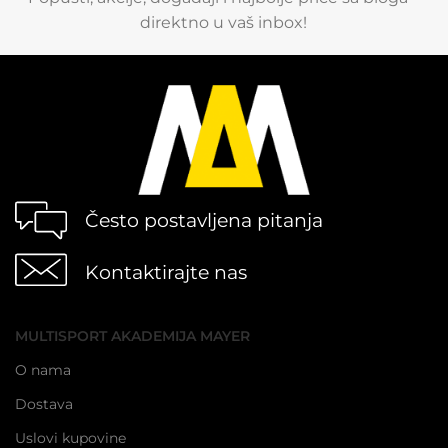
direktno u vaš inbox!
Često postavljena pitanja
Kontaktirajte nas
MULTISPORT AKADEMIJA MAYER
O nama
Dostava
Uslovi kupovine