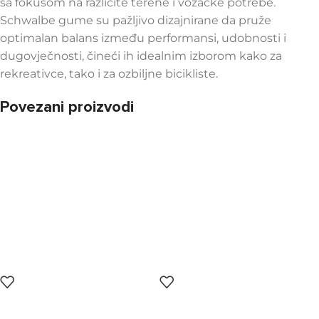
sa fokusom na različite terene i vozačke potrebe.
Schwalbe gume su pažljivo dizajnirane da pruže
optimalan balans između performansi, udobnosti i
dugovječnosti, čineći ih idealnim izborom kako za
rekreativce, tako i za ozbiljne bicikliste.
Povezani proizvodi