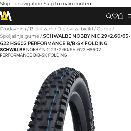
Skip to navigation
Skip to main content
Prodavnica
/
Biciklizam
/
Djelovi za bicikl
/
Gume
/
Spoljašnje gume
/
SCHWALBE NOBBY NIC 29×2.60/65-
622 HS602 PERFORMANCE B/B-SK FOLDING
SCHWALBE
NOBBY NIC 29×2.60/65-622 HS602
PERFORMANCE B/B-SK FOLDING