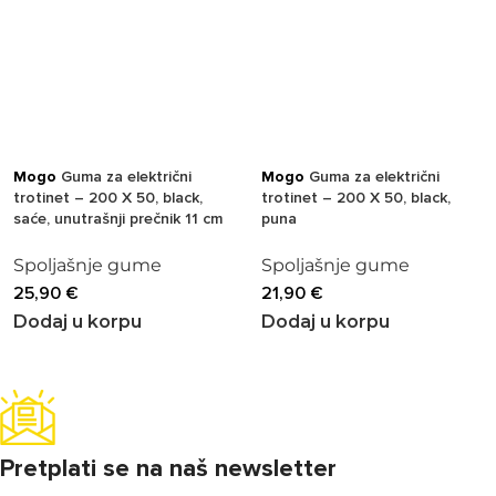
Mogo
Guma za električni
Mogo
Guma za električni
trotinet – 200 X 50, black,
trotinet – 200 X 50, black,
saće, unutrašnji prečnik 11 cm
puna
Spoljašnje gume
Spoljašnje gume
25,90
€
21,90
€
Dodaj u korpu
Dodaj u korpu
Pretplati se na naš newsletter