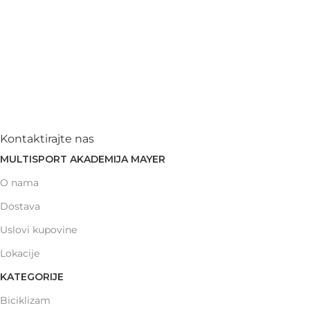
Kontaktirajte nas
MULTISPORT AKADEMIJA MAYER
O nama
Dostava
Uslovi kupovine
Lokacije
KATEGORIJE
Biciklizam