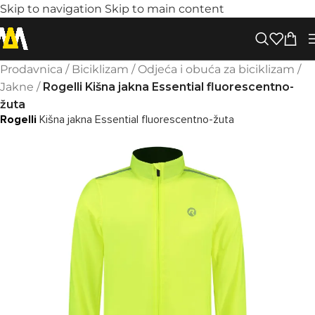
Skip to navigation
Skip to main content
Prodavnica
/
Biciklizam
/
Odjeća i obuća za biciklizam
/
Jakne
/
Rogelli Kišna jakna Essential fluorescentno-
žuta
Rogelli
Kišna jakna Essential fluorescentno-žuta