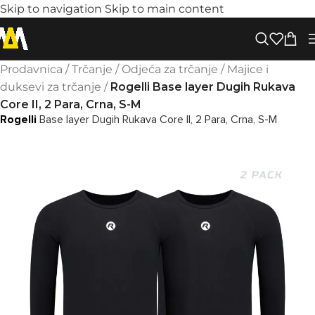
Skip to navigation
Skip to main content
Prodavnica
/
Trčanje
/
Odjeća za trčanje
/
Majice i
duksevi za trčanje
/
Rogelli Base layer Dugih Rukava
Core II, 2 Para, Crna, S-M
Rogelli
Base layer Dugih Rukava Core II, 2 Para, Crna, S-M