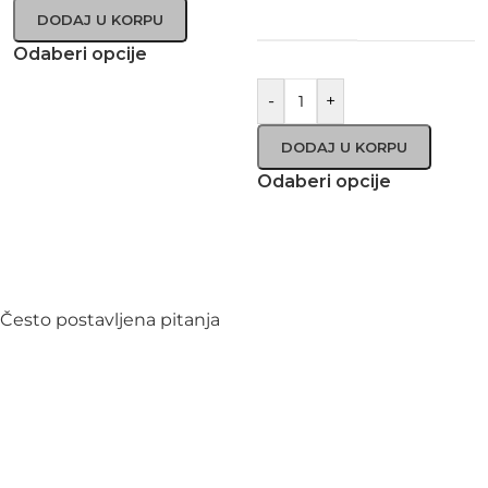
DODAJ U KORPU
Odaberi opcije
-
+
DODAJ U KORPU
Odaberi opcije
Često postavljena pitanja