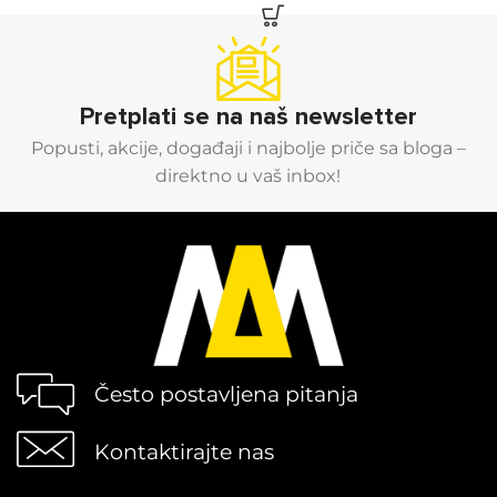
Pretplati se na naš newsletter
Popusti, akcije, događaji i najbolje priče sa bloga –
direktno u vaš inbox!
Često postavljena pitanja
Kontaktirajte nas