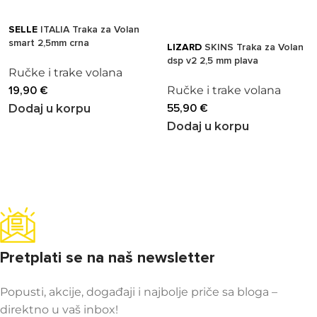
SELLE
ITALIA Traka za Volan
smart 2,5mm crna
LIZARD
SKINS Traka za Volan
dsp v2 2,5 mm plava
Ručke i trake volana
19,90
€
Ručke i trake volana
55,90
€
Dodaj u korpu
Dodaj u korpu
Pretplati se na naš newsletter
Popusti, akcije, događaji i najbolje priče sa bloga –
direktno u vaš inbox!