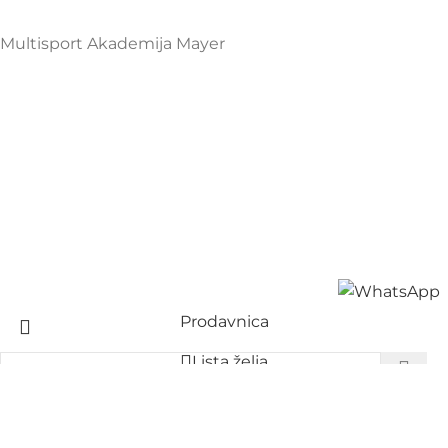
Multisport Akademija Mayer
Prodavnica
Lista želja
Korpa
Start typing to see products you are looking for.
Moj nalog