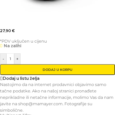
27,90
€
*PDV uključen u cijenu
Na zalihi
-
+
DODAJ U KORPU
Dodaj u listu želja
Nastojimo da na internet prodavnici objavimo samo
tačne podatke. Ako na našoj stranici pronađete
neprikladne ili netačne informacije, molimo Vas da nam
javite na shop@mamayer.com. Fotografije su
simbolične.