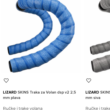
LIZARD
SKINS Traka za Volan dsp v2 2,5
LIZARD
SKINS
mm plava
mm siva
Ručke i trake volana
Ručke i trak