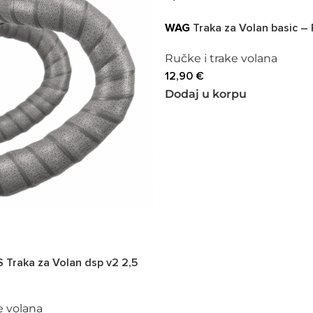
WAG
Traka za Volan basic –
Ručke i trake volana
12,90
€
Dodaj u korpu
 Traka za Volan dsp v2 2,5
e volana