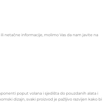
li netačne informacije, molimo Vas da nam javite na
onenti poput volana i sjedišta do pouzdanih alata i
ki dizajn, svaki proizvod je pažljivo razvijen kako bi