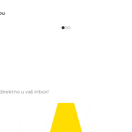
pu
 direktno u vaš inbox!