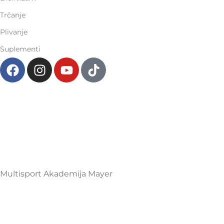
Trčanje
Plivanje
Suplementi
Multisport Akademija Mayer