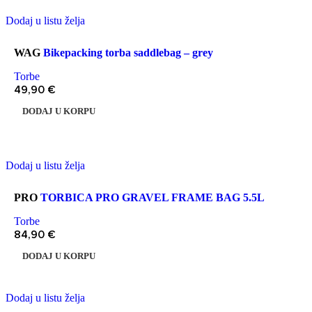
Dodaj u listu želja
WAG
Bikepacking torba saddlebag – grey
Torbe
49,90
€
DODAJ U KORPU
Dodaj u listu želja
PRO
TORBICA PRO GRAVEL FRAME BAG 5.5L
Torbe
84,90
€
DODAJ U KORPU
Dodaj u listu želja