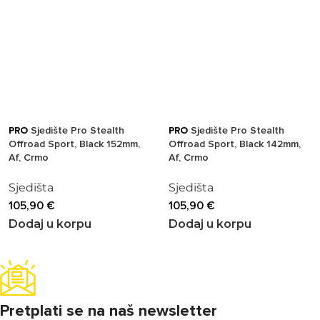
PRO
Sjedište Pro Stealth
PRO
Sjedište Pro Stealth
Offroad Sport, Black 152mm,
Offroad Sport, Black 142mm,
Af, Crmo
Af, Crmo
Sjedišta
Sjedišta
105,90
€
105,90
€
Dodaj u korpu
Dodaj u korpu
Pretplati se na naš newsletter