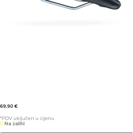
69,90
€
*PDV uključen u cijenu
Na zalihi