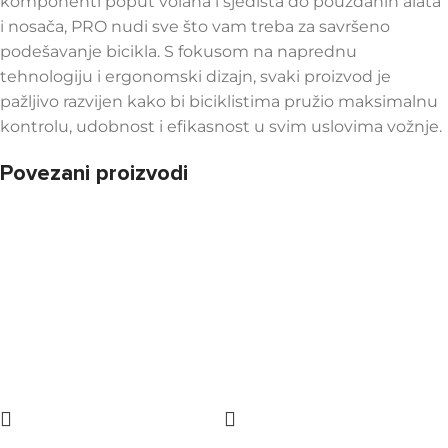
komponenti poput volana i sjedišta do pouzdanih alata
i nosača, PRO nudi sve što vam treba za savršeno
podešavanje bicikla. S fokusom na naprednu
tehnologiju i ergonomski dizajn, svaki proizvod je
pažljivo razvijen kako bi biciklistima pružio maksimalnu
kontrolu, udobnost i efikasnost u svim uslovima vožnje.
Povezani proizvodi