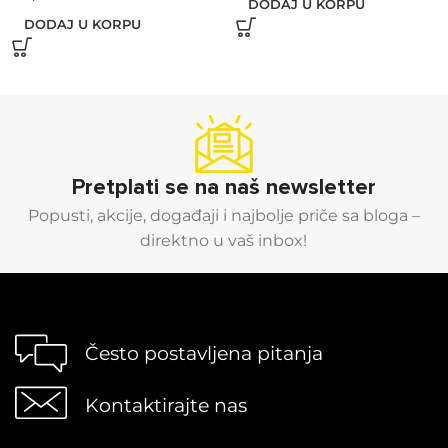
DODAJ U KORPU
DODAJ U KORPU
Pretplati se na naš newsletter
Popusti, akcije, događaji i najbolje priče sa bloga –
direktno u vaš inbox!
Često postavljena pitanja
Kontaktirajte nas