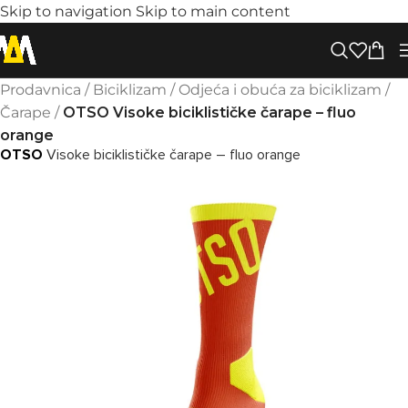
Skip to navigation
Skip to main content
Prodavnica
/
Biciklizam
/
Odjeća i obuća za biciklizam
/
Čarape
/
OTSO Visoke biciklističke čarape – fluo
orange
OTSO
Visoke biciklističke čarape – fluo orange