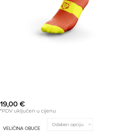
19,00
€
*PDV uključen u cijenu
VELIČINA OBUĆE