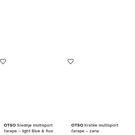
OTSO
Srednje multisport
OTSO
Kratke multisport
čarape – light Blue & fluo
čarape – zaria