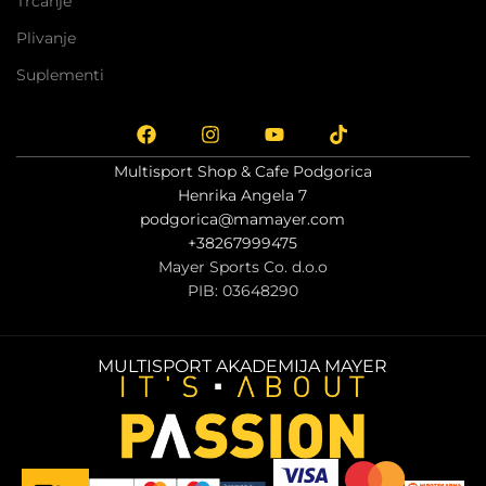
Trčanje
Plivanje
Suplementi
Multisport Shop & Cafe Podgorica
Henrika Angela 7
podgorica@mamayer.com
+38267999475
Mayer Sports Co. d.o.o
PIB: 03648290
MULTISPORT AKADEMIJA MAYER