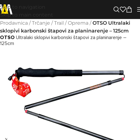
Skip to navigation
Skip to main content
Prodavnica
/
Trčanje
/
Trail
/
Oprema
/
OTSO Ultralaki
sklopivi karbonski štapovi za planinarenje – 125cm
OTSO
Ultralaki sklopivi karbonski štapovi za planinarenje –
125cm