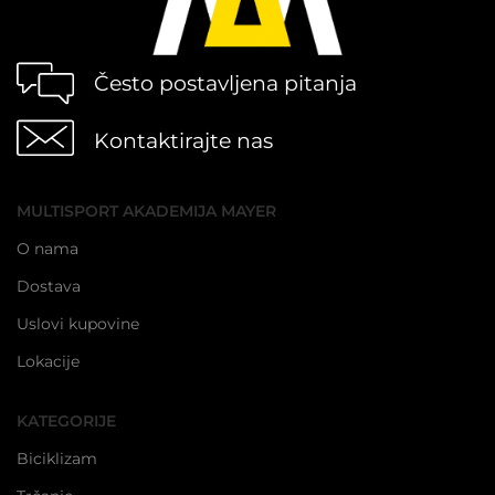
Često postavljena pitanja
Kontaktirajte nas
MULTISPORT AKADEMIJA MAYER
O nama
Dostava
Uslovi kupovine
Lokacije
KATEGORIJE
Biciklizam