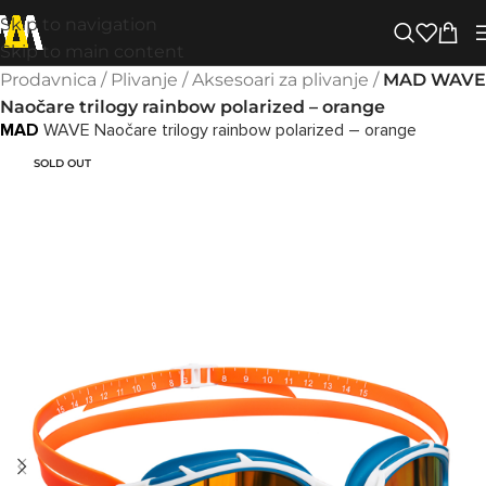
Skip to navigation
Skip to main content
Prodavnica
/
Plivanje
/
Aksesoari za plivanje
/
MAD WAVE
Naočare trilogy rainbow polarized – orange
MAD
WAVE Naočare trilogy rainbow polarized – orange
SOLD OUT