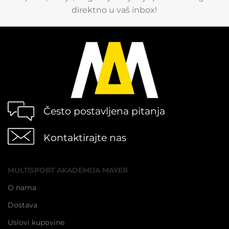
direktno u vaš inbox!
Često postavljena pitanja
Kontaktirajte nas
MULTISPORT AKADEMIJA MAYER
O nama
Dostava
Uslovi kupovine