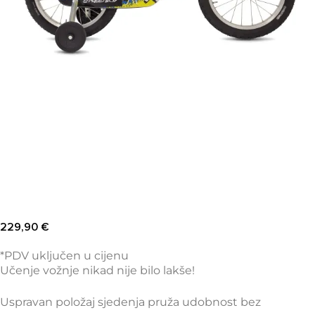
229,90
€
*PDV uključen u cijenu
Učenje vožnje nikad nije bilo lakše!
Uspravan položaj sjedenja pruža udobnost bez