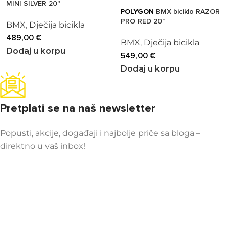
MINI SILVER 20”
POLYGON
BMX biciklo RAZOR
PRO RED 20”
BMX
,
Dječija bicikla
489,00
€
BMX
,
Dječija bicikla
Dodaj u korpu
549,00
€
Dodaj u korpu
Pretplati se na naš newsletter
Popusti, akcije, događaji i najbolje priče sa bloga –
direktno u vaš inbox!