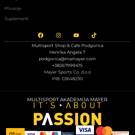
Plivanje
Suplementi
Multisport Shop & Cafe Podgorica
Henrika Angela 7
podgorica@mamayer.com
+38267999475
Mayer Sports Co. d.o.o
PIB: 03648290
MULTISPORT AKADEMIJA MAYER