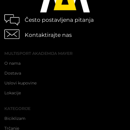
Često postavljena pitanja
Kontaktirajte nas
MULTISPORT AKADEMIJA MAYER
O nama
Dostava
Uslovi kupovine
Lokacije
KATEGORIJE
Biciklizam
Trčanje