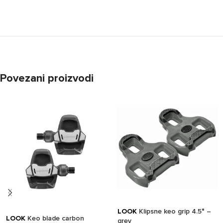
Povezani proizvodi
LOOK
Klipsne keo grip 4.5° –
LOOK
Keo blade carbon
grey