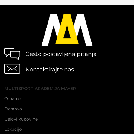
Često postavljena pitanja
Kontaktirajte nas
MULTISPORT AKADEMIJA MAYER
O nama
Dostava
Uslovi kupovine
Lokacije