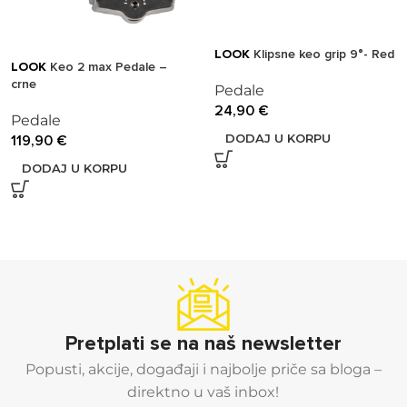
LOOK
Klipsne keo grip 9°- Red
LOOK
Keo 2 max Pedale –
crne
Pedale
24,90
€
Pedale
DODAJ U KORPU
119,90
€
DODAJ U KORPU
Pretplati se na naš newsletter
Popusti, akcije, događaji i najbolje priče sa bloga –
direktno u vaš inbox!