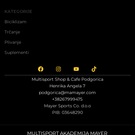
KATEGORIJE
Biciklizam
Trčanje
Plivanje
Suplementi
Multisport Shop & Cafe Podgorica
Henrika Angela 7
podgorica@mamayer.com
+38267999475
Mayer Sports Co. d.o.o
PIB: 03648290
MULTISPORT AKADEMIJA MAYER