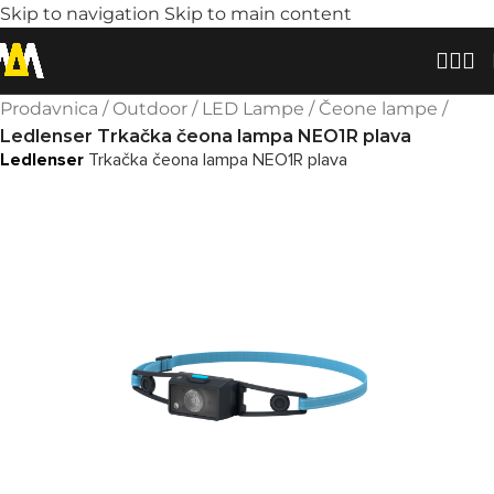
Skip to navigation
Skip to main content
Prodavnica
/
Outdoor
/
LED Lampe
/
Čeone lampe
/
Ledlenser Trkačka čeona lampa NEO1R plava
Ledlenser
Trkačka čeona lampa NEO1R plava