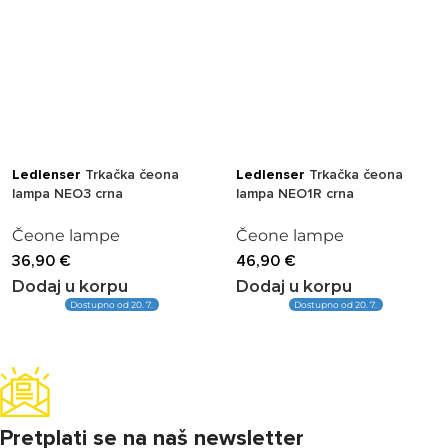
Ledlenser
Trkačka čeona
Ledlenser
Trkačka čeona
lampa NEO3 crna
lampa NEO1R crna
Čeone lampe
Čeone lampe
36,90
€
46,90
€
Dodaj u korpu
Dodaj u korpu
Dostupno od 20. 7.
Dostupno od 20. 7.
Pretplati se na naš newsletter