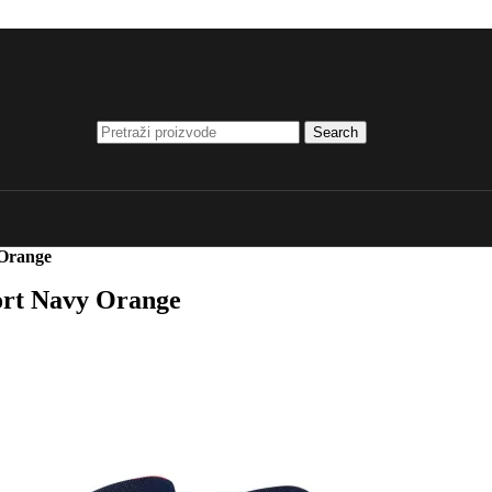
Search
Orange
ort Navy Orange