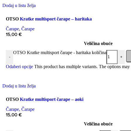
Dodaj u listu želja
OTSO
Kratke multisport čarape – haritaka
Čarape
,
Čarape
15,00
€
Veličina obuće
OTSO Kratke multisport čarape - haritaka količina
-
+
Odaberi opcije
This product has multiple variants. The options may
Dodaj u listu želja
OTSO
Kratke multisport čarape – aoki
Čarape
,
Čarape
15,00
€
Veličina obuće