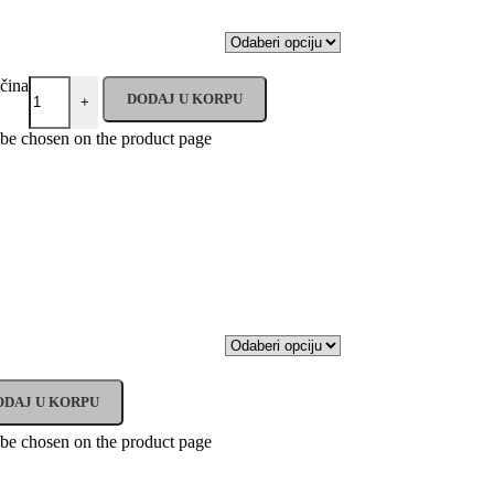
čina
DODAJ U KORPU
+
 be chosen on the product page
ODAJ U KORPU
 be chosen on the product page