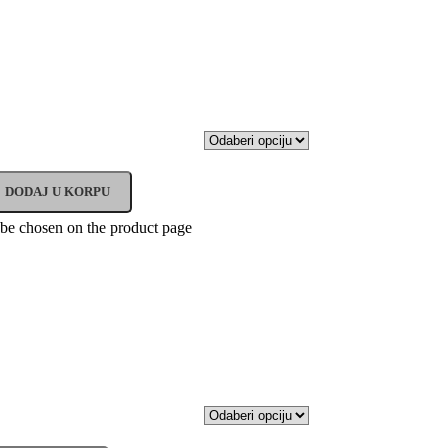
DODAJ U KORPU
 be chosen on the product page