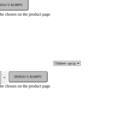
DAJ U KORPU
 be chosen on the product page
DODAJ U KORPU
+
 be chosen on the product page