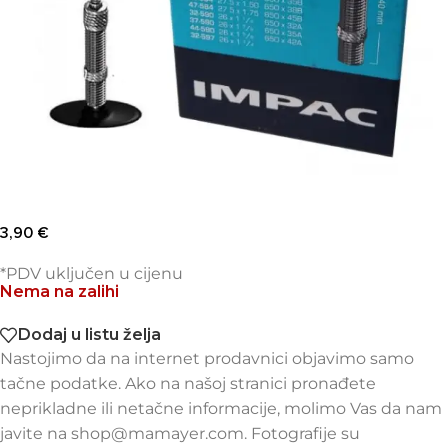
3,90
€
*PDV uključen u cijenu
Nema na zalihi
Dodaj u listu želja
Nastojimo da na internet prodavnici objavimo samo
tačne podatke. Ako na našoj stranici pronađete
neprikladne ili netačne informacije, molimo Vas da nam
javite na shop@mamayer.com. Fotografije su