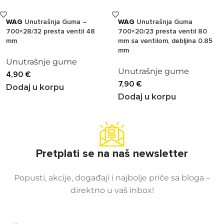
WAG
Unutrašnja Guma –
WAG
Unutrašnja Guma
700×28/32 presta ventil 48
700×20/23 presta ventil 80
mm
mm sa ventilom, debljina 0.85
mm
Unutrašnje gume
Unutrašnje gume
4,90
€
7,90
€
Dodaj u korpu
Dodaj u korpu
Pretplati se na naš newsletter
Popusti, akcije, događaji i najbolje priče sa bloga –
direktno u vaš inbox!