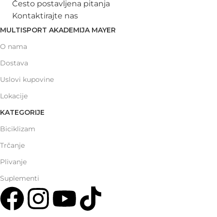
Često postavljena pitanja
Kontaktirajte nas
MULTISPORT AKADEMIJA MAYER
O nama
Dostava
Uslovi kupovine
Lokacije
KATEGORIJE
Biciklizam
Trčanje
Plivanje
Suplementi