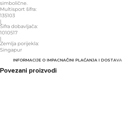
simbolične.
Multisport šifra:
135103
|
Šifra dobavljača:
1010517
|
Zemlja porijekla:
Singapur
INFORMACIJE O IMPAC
NAČINI PLAĆANJA I DOSTAVA
Povezani proizvodi