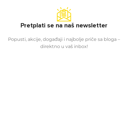
Pretplati se na naš newsletter
Popusti, akcije, događaji i najbolje priče sa bloga –
direktno u vaš inbox!