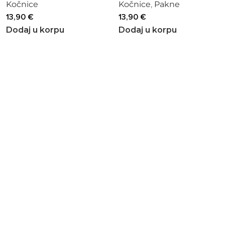
Kočnice
Kočnice
,
Pakne
13,90
€
13,90
€
Dodaj u korpu
Dodaj u korpu