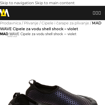
Skip to navigation
Skip to main content
Prodavnica
/
Plivanje
/
Cipele i čarape za plivanje
/
MAD
WAVE Cipele za vodu shell shock – violet
MAD
WAVE Cipele za vodu shell shock – violet
Sold out