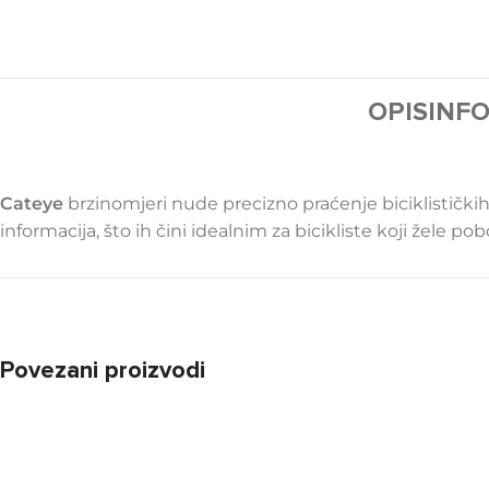
OPIS
INFO
Cateye
brzinomjeri nude precizno praćenje biciklističkih
informacija, što ih čini idealnim za bicikliste koji žele po
Povezani proizvodi