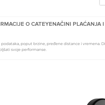
RMACIJE O CATEYE
NAČINI PLAĆANJA 
 podataka, poput brzine, pređene distance i vremena. Diz
boljšati svoje performanse.