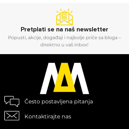
Pretplati se na naš newsletter
Popusti, akcije, događaji i najbolje priče sa bloga –
direktno u vaš inbox!
Često postavljena pitanja
Kontaktirajte nas