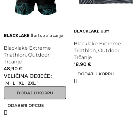
BLACKLAKE
Buff
BLACKLAKE
Šorts za trčanje
Blacklake Extreme
Blacklake Extreme
Triathlon
,
Outdoor
,
Triathlon
,
Outdoor
,
Trčanje
Trčanje
18,90
€
48,90
€
DODAJ U KORPU
VELIČINA ODJEĆE
M
L
XL
2XL
DODAJ U KORPU
ODABERI OPCIJE