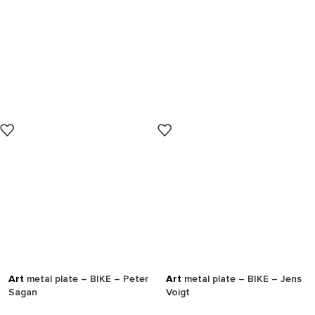
Art
metal plate – BIKE – Peter
Art
metal plate – BIKE – Jens
Sagan
Voigt