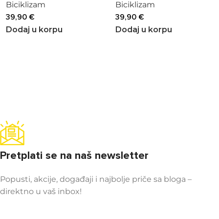
Biciklizam
Biciklizam
39,90
€
39,90
€
Dodaj u korpu
Dodaj u korpu
Pretplati se na naš newsletter
Popusti, akcije, događaji i najbolje priče sa bloga –
direktno u vaš inbox!