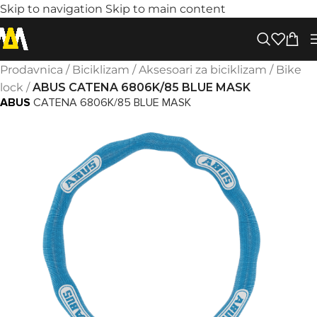
Skip to navigation
Skip to main content
Prodavnica
/
Biciklizam
/
Aksesoari za biciklizam
/
Bike
lock
/
ABUS CATENA 6806K/85 BLUE MASK
ABUS
CATENA 6806K/85 BLUE MASK