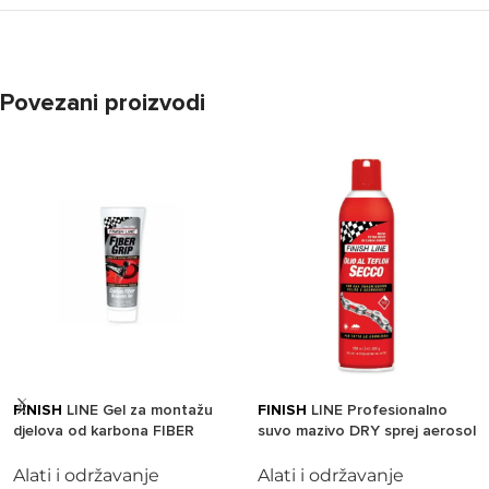
Povezani proizvodi
FINISH
LINE Gel za montažu
FINISH
LINE Profesionalno
djelova od karbona FIBER
suvo mazivo DRY sprej aerosol
GRIP tuba 50gr
500ml
Alati i održavanje
Alati i održavanje