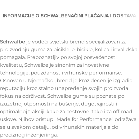
INFORMACIJE O SCHWALBE
NAČINI PLAĆANJA I DOSTAVA
Schwalbe
je vodeći svjetski brend specijalizovan za
proizvodnju guma za bicikle, e-bicikle, kolica i invalidska
pomagala. Prepoznatljiv po svojoj posvećenosti
kvalitetu, Schwalbe je sinonim za inovativne
tehnologije, pouzdanost i vrhunske performanse.
Osnovan u Njemačkoj, brend je kroz decenije izgradio
reputaciju kroz stalno unapređenje svojih proizvoda i
fokus na održivost. Schwalbe gume su poznate po
izuzetnoj otpornosti na bušenje, dugotrajnosti i
optimalnoj trakciji, kako za cestovne, tako i za off-road
uslove. Njihov pristup "Made for Performance" odražava
se u svakom detalju, od vrhunskih materijala do
preciznog inženjeringa.