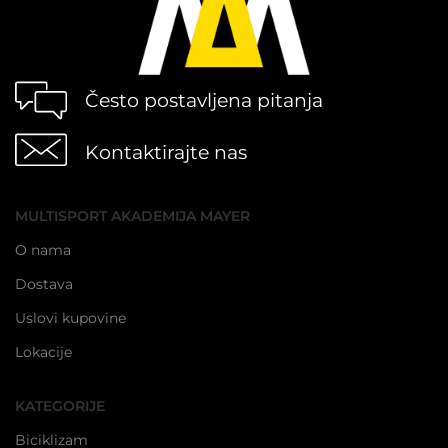
Često postavljena pitanja
Kontaktirajte nas
MULTISPORT AKADEMIJA MAYER
O nama
Dostava
Uslovi kupovine
Lokacije
KATEGORIJE
Biciklizam