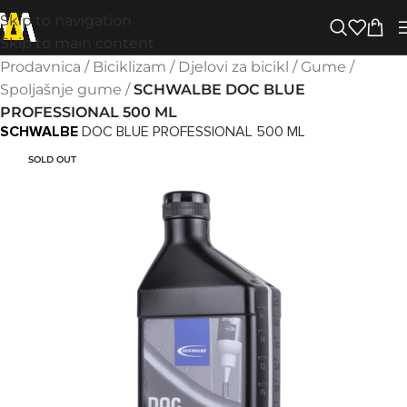
Skip to navigation
Skip to main content
Prodavnica
/
Biciklizam
/
Djelovi za bicikl
/
Gume
/
Spoljašnje gume
/
SCHWALBE DOC BLUE
PROFESSIONAL 500 ML
SCHWALBE
DOC BLUE PROFESSIONAL 500 ML
SOLD OUT