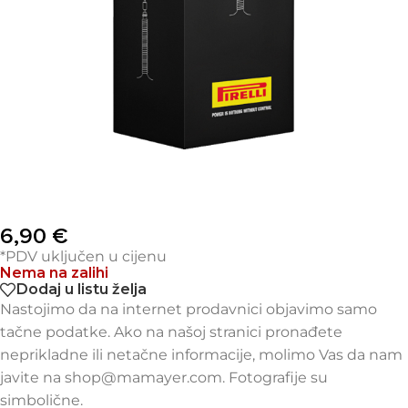
6,90
€
*PDV uključen u cijenu
Nema na zalihi
Dodaj u listu želja
Nastojimo da na internet prodavnici objavimo samo
tačne podatke. Ako na našoj stranici pronađete
neprikladne ili netačne informacije, molimo Vas da nam
javite na shop@mamayer.com. Fotografije su
simbolične.