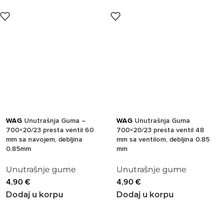
WAG
Unutrašnja Guma –
WAG
Unutrašnja Guma
700×20/23 presta ventil 60
700×20/23 presta ventil 48
mm sa navojem, debljina
mm sa ventilom, debljina 0.85
0.85mm
mm
Unutrašnje gume
Unutrašnje gume
4,90
€
4,90
€
Dodaj u korpu
Dodaj u korpu