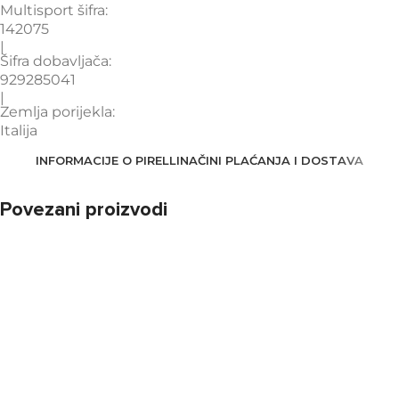
Multisport šifra:
142075
|
Šifra dobavljača:
929285041
|
Zemlja porijekla:
Italija
INFORMACIJE O PIRELLI
NAČINI PLAĆANJA I DOSTAVA
Povezani proizvodi