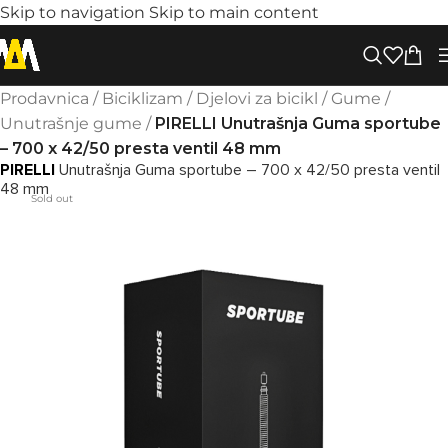
Skip to navigation
Skip to main content
Prodavnica
/
Biciklizam
/
Djelovi za bicikl
/
Gume
/
Unutrašnje gume
/
PIRELLI Unutrašnja Guma sportube
– 700 x 42/50 presta ventil 48 mm
PIRELLI
Unutrašnja Guma sportube – 700 x 42/50 presta ventil
48 mm
Sold out